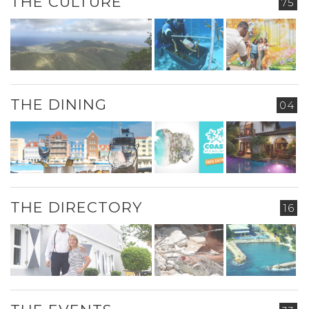
THE CULTURE
75
THE DINING
04
THE DIRECTORY
16