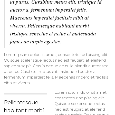
ut purus. Curabitur metus elit, tristique id
auctor a, fermentum imperdiet felis.
Maecenas imperdiet facilisis nibh at
viverra. Pellentesque habitant morbi
tristique senectus et netus et malesuada
fames ac turpis egestas.
Lorem ipsum dolor sit amet, consectetur adipiscing elit.
Quisque scelerisque lectus nec est feugiat, at eleifend
sapien suscipit. Cras in neque ac nulla blandit auctor sed
ut purus. Curabitur metus elit, tristique id auctor a,
fermentum imperdiet felis. Maecenas imperdiet facilisis
nibh at viverra.
Lorem ipsum dolor sit amet,
consectetur adipiscing elit.
Pellentesque
Quisque scelerisque lectus
nec est feugiat, at eleifend
habitant morbi
sapien suscipit. Cras in neque