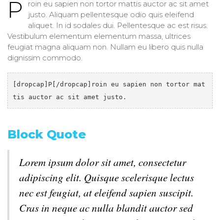
P
roin eu sapien non tortor mattis auctor ac sit amet
justo. Aliquam pellentesque odio quis eleifend
aliquet. In id sodales dui. Pellentesque ac est risus.
Vestibulum elementum elementum massa, ultrices
feugiat magna aliquam non. Nullam eu libero quis nulla
dignissim commodo.
[dropcap]P[/dropcap]roin eu sapien non tortor mat
tis auctor ac sit amet justo.
Block Quote
Lorem ipsum dolor sit amet, consectetur
adipiscing elit. Quisque scelerisque lectus
nec est feugiat, at eleifend sapien suscipit.
Cras in neque ac nulla blandit auctor sed