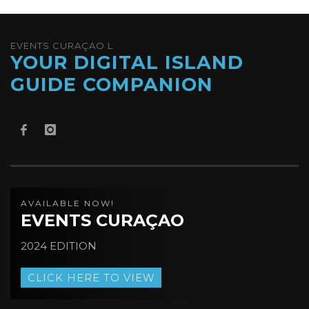
EVENTS CURAÇAO L
YOUR DIGITAL ISLAND
GUIDE COMPANION
AVAILABLE NOW!
EVENTS CURAÇAO
2024 EDITION
CLICK HERE TO VIEW