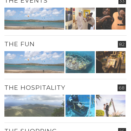
THE EVENTS
33
THE FUN
82
THE HOSPITALITY
68