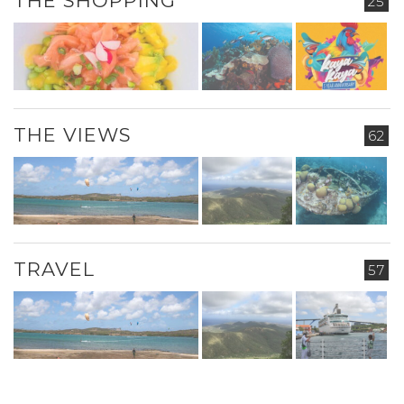
THE SHOPPING
25
THE VIEWS
62
TRAVEL
57