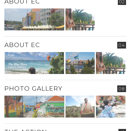
ABOUT EC
02
ABOUT EC
04
PHOTO GALLERY
08