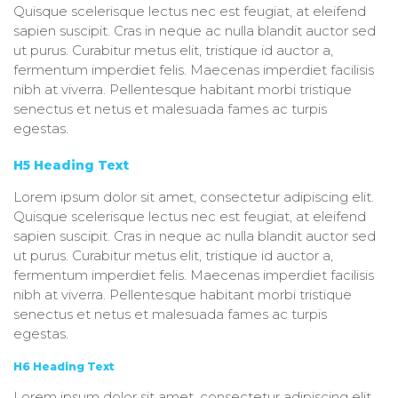
Quisque scelerisque lectus nec est feugiat, at eleifend
sapien suscipit. Cras in neque ac nulla blandit auctor sed
ut purus. Curabitur metus elit, tristique id auctor a,
fermentum imperdiet felis. Maecenas imperdiet facilisis
nibh at viverra. Pellentesque habitant morbi tristique
senectus et netus et malesuada fames ac turpis
egestas.
H5 Heading Text
Lorem ipsum dolor sit amet, consectetur adipiscing elit.
Quisque scelerisque lectus nec est feugiat, at eleifend
sapien suscipit. Cras in neque ac nulla blandit auctor sed
ut purus. Curabitur metus elit, tristique id auctor a,
fermentum imperdiet felis. Maecenas imperdiet facilisis
nibh at viverra. Pellentesque habitant morbi tristique
senectus et netus et malesuada fames ac turpis
egestas.
H6 Heading Text
Lorem ipsum dolor sit amet, consectetur adipiscing elit.