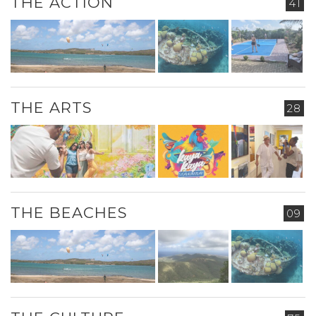
THE ACTION
41
THE ARTS
28
THE BEACHES
09