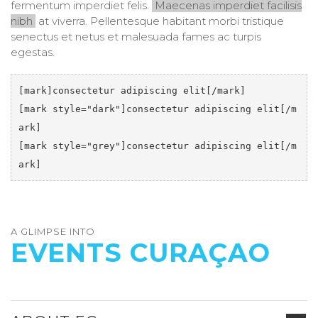
fermentum imperdiet felis.
Maecenas imperdiet facilisis
nibh
at viverra. Pellentesque habitant morbi tristique
senectus et netus et malesuada fames ac turpis
egestas.
[mark]consectetur adipiscing elit[/mark]

[mark style="dark"]consectetur adipiscing elit[/m
ark]

[mark style="grey"]consectetur adipiscing elit[/m
ark]
A GLIMPSE INTO
EVENTS CURAÇAO